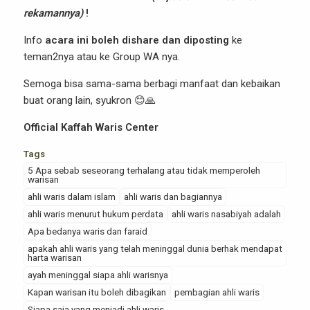
rekamannya)
!
Info
acara ini boleh dishare dan diposting
ke
teman2nya atau ke Group WA nya.
Semoga bisa sama-sama berbagi manfaat dan kebaikan
buat orang lain, syukron 😊🙏
Official Kaffah Waris Center
Tags
5 Apa sebab seseorang terhalang atau tidak memperoleh
warisan
ahli waris dalam islam
ahli waris dan bagiannya
ahli waris menurut hukum perdata
ahli waris nasabiyah adalah
Apa bedanya waris dan faraid
apakah ahli waris yang telah meninggal dunia berhak mendapat
harta warisan
ayah meninggal siapa ahli warisnya
Kapan warisan itu boleh dibagikan
pembagian ahli waris
Siapa saja yang menjadi ahli waris