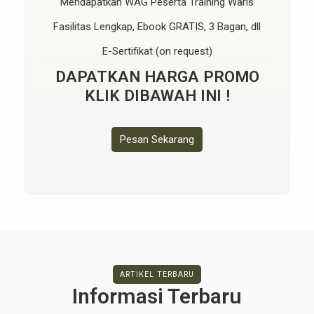
Mendapatkan WAG Peserta Training Waris
Fasilitas Lengkap, Ebook GRATIS, 3 Bagan, dll
E-Sertifikat (on request)
DAPATKAN HARGA PROMO
KLIK DIBAWAH INI !
Pesan Sekarang
ARTIKEL TERBARU
Informasi Terbaru