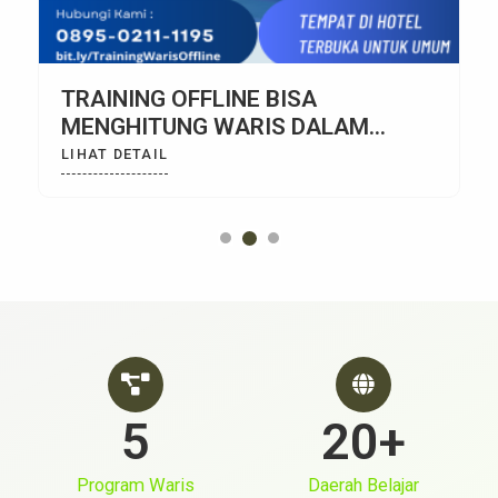
TRAINING OFFLINE BISA
MENGHITUNG WARIS DALAM
SEHARI
LIHAT DETAIL
5
20+
Program Waris
Daerah Belajar