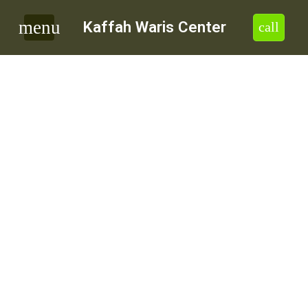
menu
Kaffah Waris Center
call