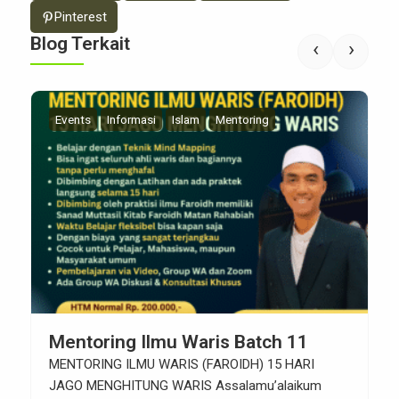
Pinterest
Blog Terkait
‹
›
Events
Informasi
Islam
Mentoring
Mentoring Ilmu Waris Batch 11
MENTORING ILMU WARIS (FAROIDH) 15 HARI
JAGO MENGHITUNG WARIS Assalamu’alaikum