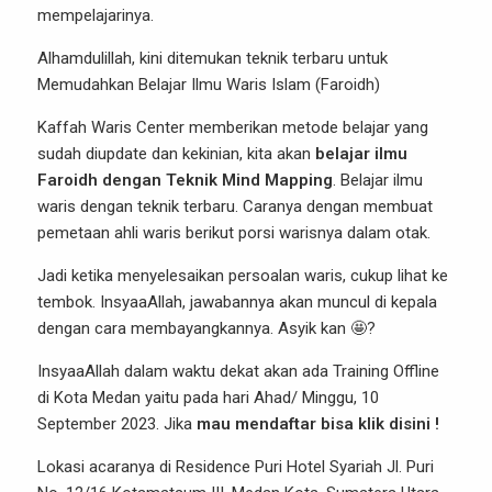
mempelajarinya.
Alhamdulillah, kini ditemukan teknik terbaru untuk
Memudahkan Belajar Ilmu Waris Islam (Faroidh)
Kaffah Waris Center memberikan metode belajar yang
sudah diupdate dan kekinian, kita akan
belajar ilmu
Faroidh dengan Teknik Mind Mapping
. Belajar ilmu
waris dengan teknik terbaru. Caranya dengan membuat
pemetaan ahli waris berikut porsi warisnya dalam otak.
Jadi ketika menyelesaikan persoalan waris, cukup lihat ke
tembok. InsyaaAllah, jawabannya akan muncul di kepala
dengan cara membayangkannya. Asyik kan 🤩?
InsyaaAllah dalam waktu dekat akan ada Training Offline
di Kota Medan yaitu pada hari Ahad/ Minggu, 10
September 2023. Jika
mau mendaftar bisa klik disini !
Lokasi acaranya di Residence Puri Hotel Syariah Jl. Puri