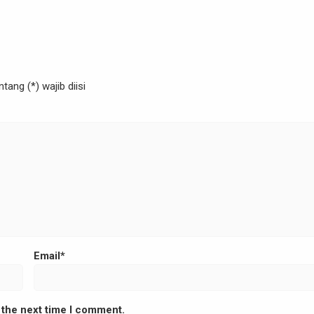
ang (*) wajib diisi
Email*
 the next time I comment.