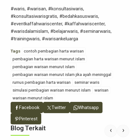
#waris, #warisan, #konsultasiwaris,
#konsultasiwarisgratis, #bedahkasuswaris,
#eventkaffahwariscenter, #kaffahwariscenter,
#warisdalamislam, #belajarwaris, #seminarwaris,
#trainingwaris, #warisankeluarga
Tags
contoh pembagian harta warisan
pembagian harta warisan menurut islam
pembagian warisan menurut islam
pembagian warisan menurut islam jika ayah meninggal
rumus pembagian harta warisan
seminar waris
simulasi pembagian warisan menurut islam
warisan
warisan menurut islam
Facebook
Twitter
Whatsapp
Pinterest
Blog Terkait
‹
›