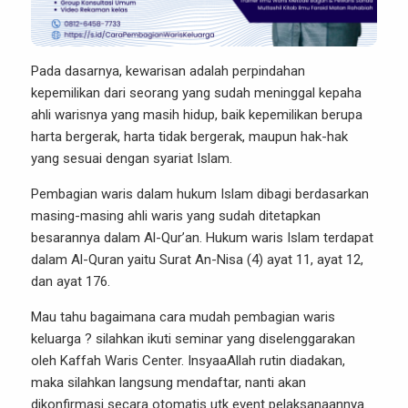
Pada dasarnya, kewarisan adalah perpindahan
kepemilikan dari seorang yang sudah meninggal kepaha
ahli warisnya yang masih hidup, baik kepemilikan berupa
harta bergerak, harta tidak bergerak, maupun hak-hak
yang sesuai dengan syariat Islam.
Pembagian waris dalam hukum Islam dibagi berdasarkan
masing-masing ahli waris yang sudah ditetapkan
besarannya dalam Al-Qur’an. Hukum waris Islam terdapat
dalam Al-Quran yaitu Surat An-Nisa (4) ayat 11, ayat 12,
dan ayat 176.
Mau tahu bagaimana cara mudah pembagian waris
keluarga ? silahkan ikuti seminar yang diselenggarakan
oleh Kaffah Waris Center. InsyaaAllah rutin diadakan,
maka silahkan langsung mendaftar, nanti akan
dikonfirmasi secara otomatis utk event pelaksanaannya.