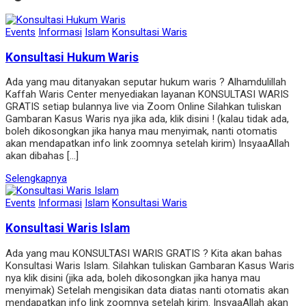
Events
Informasi
Islam
Konsultasi Waris
Konsultasi Hukum Waris
Ada yang mau ditanyakan seputar hukum waris ? Alhamdulillah
Kaffah Waris Center menyediakan layanan KONSULTASI WARIS
GRATIS setiap bulannya live via Zoom Online Silahkan tuliskan
Gambaran Kasus Waris nya jika ada, klik disini ! (kalau tidak ada,
boleh dikosongkan jika hanya mau menyimak, nanti otomatis
akan mendapatkan info link zoomnya setelah kirim) InsyaaAllah
akan dibahas […]
Selengkapnya
Events
Informasi
Islam
Konsultasi Waris
Konsultasi Waris Islam
Ada yang mau KONSULTASI WARIS GRATIS ? Kita akan bahas
Konsultasi Waris Islam. Silahkan tuliskan Gambaran Kasus Waris
nya klik disini (jika ada, boleh dikosongkan jika hanya mau
menyimak) Setelah mengisikan data diatas nanti otomatis akan
mendapatkan info link zoomnya setelah kirim. InsyaaAllah akan