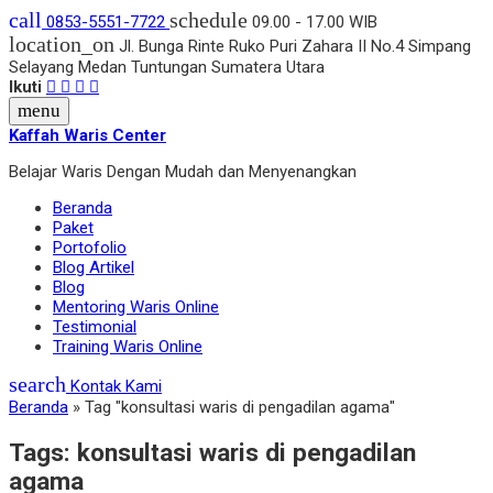
call
schedule
0853-5551-7722
09.00 - 17.00 WIB
location_on
Jl. Bunga Rinte Ruko Puri Zahara II No.4 Simpang
Selayang Medan Tuntungan Sumatera Utara
Ikuti
menu
Kaffah Waris Center
Belajar Waris Dengan Mudah dan Menyenangkan
Beranda
Paket
Portofolio
Blog Artikel
Blog
Mentoring Waris Online
Testimonial
Training Waris Online
search
Kontak Kami
Beranda
»
Tag "konsultasi waris di pengadilan agama"
Tags:
konsultasi waris di pengadilan
agama